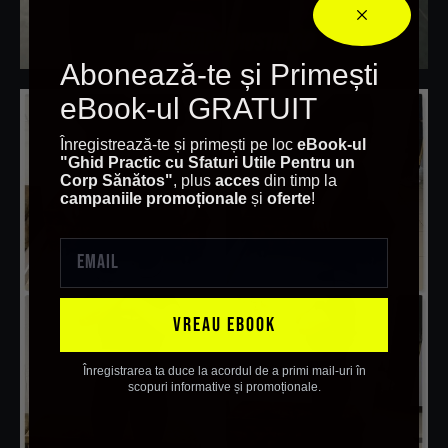
Abonează-te și Primești
eBook-ul GRATUIT
Înregistrează-te și primești pe loc
eBook-ul
"Ghid Practic cu Sfaturi Utile Pentru un
Corp Sănătos
"
, plus
acces
din timp la
campaniile promoționale
și
oferte
!
VREAU EBOOK
Înregistrarea ta duce la acordul de a primi mail-uri în
scopuri informative și promoționale.