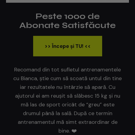
Peste 1000 de
Abonate Satisfăcute
>> Începe și TU! <<
Recomand din tot sufletul antrenamentele
cu Bianca, știe cum să scoată untul din tine
iar rezultatele nu întârzie să apară. Cu
ajutorul ei am reușit să slăbesc 15 kg și nu
mă las de sport oricât de “greu” este
drumul până la sală. După ce termin
antrenamentul mă simt extraordinar de
bine. ❤️