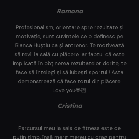
Ramona
Profesionalism, orientare spre rezultate și
motivație, sunt cuvintele ce o definesc pe
Bianca Huștiu ca și antrenor. Te motivează
să revii la sală cu plăcere iar faptul că este
implicată în obținerea rezultatelor dorite, te
face să întelegi și să iubești sportul!! Asta
demonstrează că face totul din plăcere.
Love you🫶🏻
Cristina
Parcursul meu la sala de fitness este de
puțin timp, însă merg mereu cu drag pentru