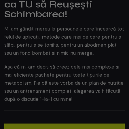
ca TU să Reușești
Schimbarea!
M-am gândit mereu la persoanele care încearcă tot
felul de aplicații, metode care mai de care pentru a
slăbi, pentru a se tonifia, pentru un abodmen plat
sau un fond bombat și nimic nu merge..
Așa că m-am decis să creez cele mai complexe și
mai eficiente pachete pentru toate tipurile de
metabolism. Fie că este vorba de un plan de nutriție
sau un antrenament complet, alegerea va fi făcută
după o discuție 1-la-1 cu mine!