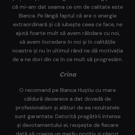
că mi-am dat seama ce om de calitate este
Bianca. Pe lângă faptul că are o energie
extraordinară și că iubește ceea ce face, ne
ajută foarte mult să avem răbdare cu noi,
să avem încredere în noi și în calitățile
noastre și nu în ultimul rând ne dă motivația
de a ne dori din ce în ce mult să progresăm.
Crina
O recomand pe Bianca Huștiu cu mare
căldură deoarece a dat dovadă de
profesionalism și alături de ea rezultatele
sunt garantate. Datorită pregătirii intense
și devotamentului ei, reușește de fiecare
dată să creeze un mediu pozitiv și placut.