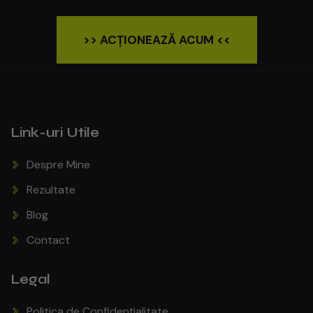
>> ACȚIONEAZĂ ACUM <<
Link-uri Utile
Despre Mine
Rezultate
Blog
Contact
Legal
Politica de Confidențialitate