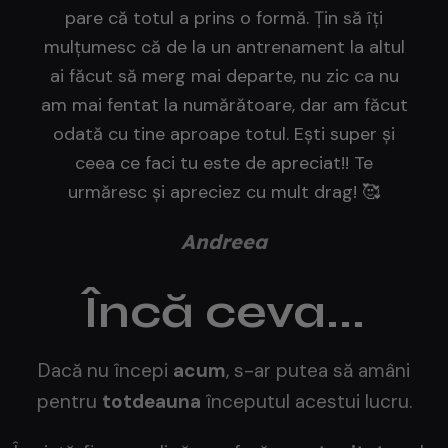
pare că totul a prins o formă. Țin să îți
mulțumesc că de la un antrenament la altul
ai făcut să merg mai departe, nu zic ca nu
am mai fentat la numărătoare, dar am făcut
odată cu tine aproape totul. Ești super și
ceea ce faci tu este de apreciat!! Te
urmăresc și apreciez cu mult drag! 🥰
Andreea
Încă ceva...
Dacă nu începi
acum
, s-ar putea să amâni
pentru
totdeauna
începutul acestui lucru.