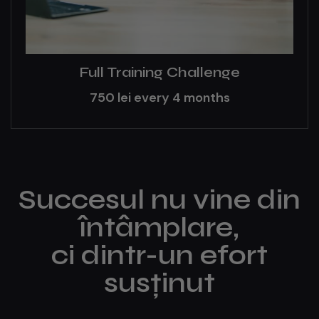
Booty Builder Challenge
1.500
lei
every 4 months
Succesul nu vine din
întâmplare,
ci dintr-un efort
susținut